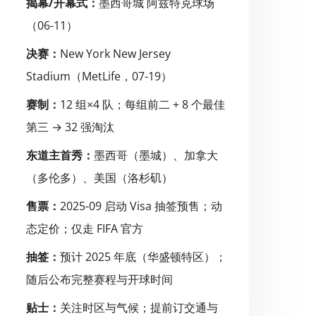
揭幕/开幕式：
墨西哥城 阿兹特克球场
（06-11）
决赛：
New York New Jersey
Stadium（MetLife，07-19）
赛制：
12 组×4 队；每组前二 + 8 个最佳
第三 → 32 强淘汰
东道主首秀：
墨西哥（墨城）、加拿大
（多伦多）、美国（洛杉矶）
售票：
2025-09 启动 Visa 抽签预售；动
态定价；仅走 FIFA 官方
抽签：
预计 2025 年底（华盛顿特区）；
随后公布完整赛程与开球时间
贴士：
关注时区与气候；提前订交通与