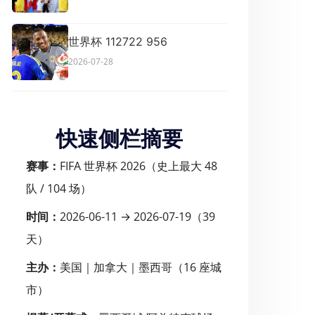
世界杯 112722 956
2026-07-28
快速侧栏摘要
赛事：
FIFA 世界杯 2026（史上最大 48
队 / 104 场）
时间：
2026-06-11 → 2026-07-19（39
天）
主办：
美国｜加拿大｜墨西哥（16 座城
市）