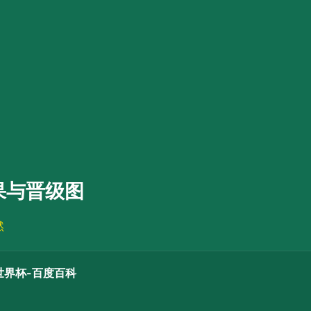
赛果与晋级图
然
年世界杯-百度百科