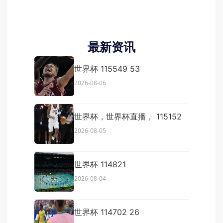
最新资讯
世界杯 115549 53
2026-08-06
世界杯，世界杯直播， 115152
2026-08-05
世界杯 114821
2026-08-04
世界杯 114702 26