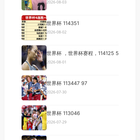
2026-08-03
世界杯 114351
2026-08-02
世界杯 ，世界杯赛程，114125 5
2026-08-01
世界杯 113447 97
2026-07-30
世界杯 113046
2026-07-29