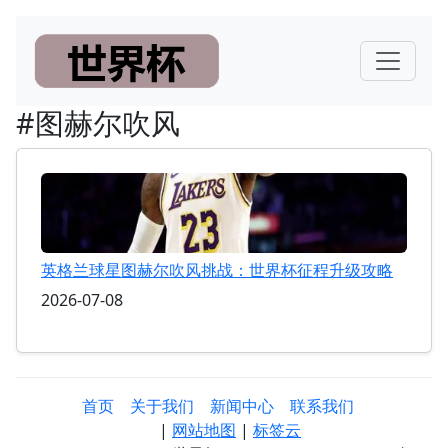
#图赫尔吹风
英格兰球星图赫尔吹风挑战：世界杯征程升级攻略
2026-07-08
首页
关于我们
新闻中心
联系我们
|
网站地图
|
标签云