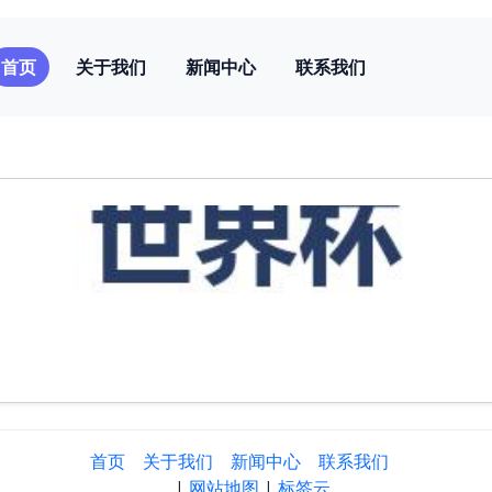
首页
关于我们
新闻中心
联系我们
首页
关于我们
新闻中心
联系我们
|
网站地图
|
标签云