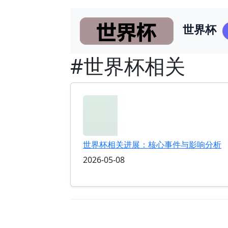
世界杯
#世界杯相关
世界杯相关进展：核心事件与影响分析
2026-05-08