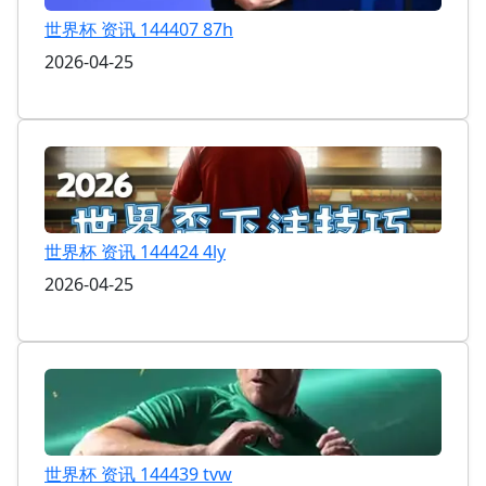
世界杯 资讯 144407 87h
2026-04-25
世界杯 资讯 144424 4ly
2026-04-25
世界杯 资讯 144439 tvw