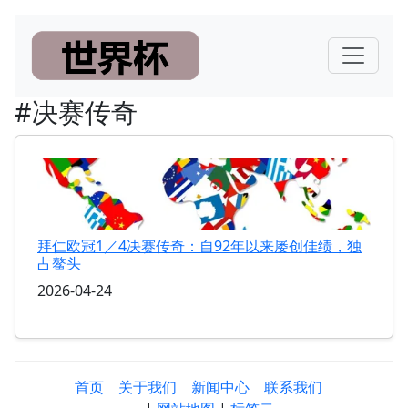
#决赛传奇
拜仁欧冠1／4决赛传奇：自92年以来屡创佳绩，独
占鳌头
2026-04-24
首页
关于我们
新闻中心
联系我们