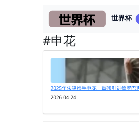
世界杯
#申花
2025年朱骏携手申花，重磅引进德罗巴
2026-04-24