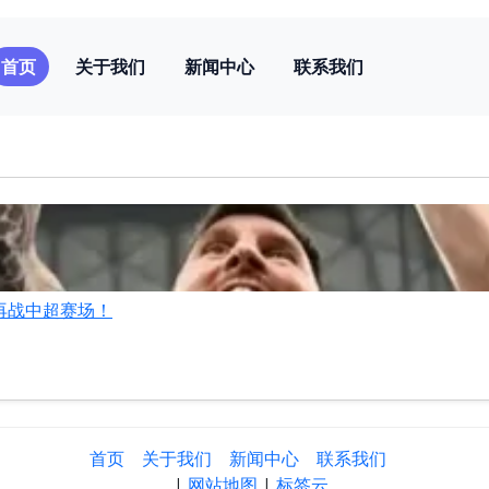
首页
关于我们
新闻中心
联系我们
再战中超赛场！
首页
关于我们
新闻中心
联系我们
|
网站地图
|
标签云