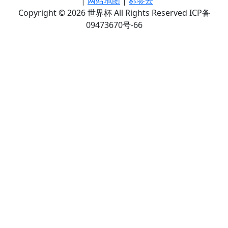
|
网站地图
|
标签云
Copyright © 2026 世界杯 All Rights Reserved ICP备
09473670号-66