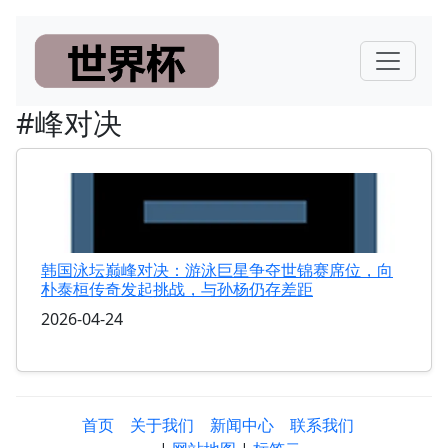
#峰对决
韩国泳坛巅峰对决：游泳巨星争夺世锦赛席位，向
朴泰桓传奇发起挑战，与孙杨仍存差距
2026-04-24
首页
关于我们
新闻中心
联系我们