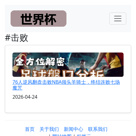
#击败
76人逆风翻盘击败NBA领头羊骑士，终结连败七场
魔咒
2026-04-24
首页
关于我们
新闻中心
联系我们