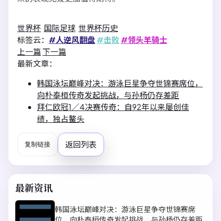
世界杯
国际足球
世界杯历史
标签云：
#人逆风翻盘
#击败
#领头羊骑士
上一篇
下一篇
最新文章：
韩国泳坛巅峰对决：游泳巨星争夺世锦赛席位，
向朴泰桓传奇发起挑战，与孙杨仍存差距
拜仁欧冠1／4决赛传奇：自92年以来屡创佳
绩，独占鳌头
返回列表
复制链接
最新资讯
韩国泳坛巅峰对决：游泳巨星争夺世锦赛席
位，向朴泰桓传奇发起挑战，与孙杨仍存差距